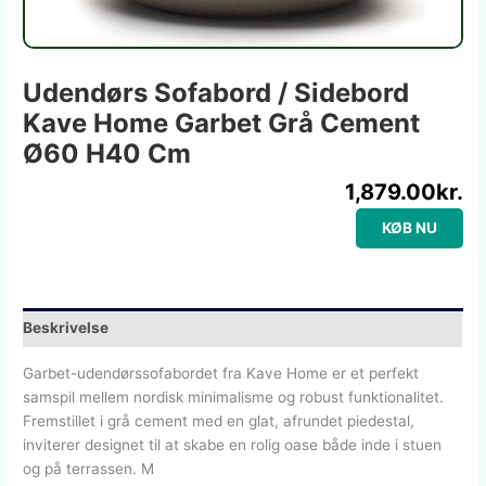
Udendørs Sofabord / Sidebord
Kave Home Garbet Grå Cement
Ø60 H40 Cm
1,879.00
kr.
KØB NU
Beskrivelse
Garbet-udendørssofabordet fra Kave Home er et perfekt
samspil mellem nordisk minimalisme og robust funktionalitet.
Fremstillet i grå cement med en glat, afrundet piedestal,
inviterer designet til at skabe en rolig oase både inde i stuen
og på terrassen. M