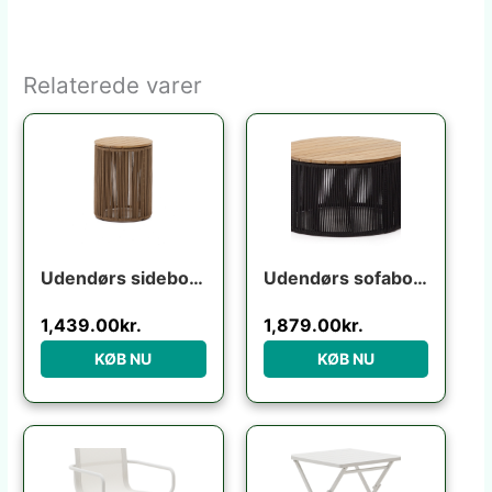
Relaterede varer
Udendørs sidebord Kave Home Dandara i akacietræ og stål 40x40x52 cm beige sort
Udendørs sofabord Kave Home Dandara rund Ø70 x H40 cm akacietræ og stål sort/beige
1,439.00
kr.
1,879.00
kr.
KØB NU
KØB NU