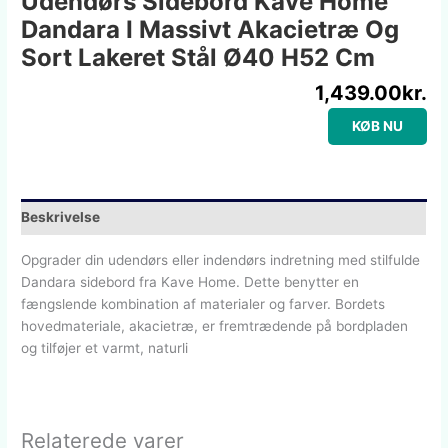
Udendørs Sidebord Kave Home
Dandara I Massivt Akacietræ Og
Sort Lakeret Stål Ø40 H52 Cm
1,439.00
kr.
KØB NU
Beskrivelse
Opgrader din udendørs eller indendørs indretning med stilfulde
Dandara sidebord fra Kave Home. Dette benytter en
fængslende kombination af materialer og farver. Bordets
hovedmateriale, akacietræ, er fremtrædende på bordpladen
og tilføjer et varmt, naturli
Relaterede varer