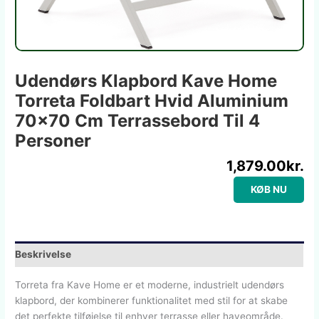
Udendørs Klapbord Kave Home
Torreta Foldbart Hvid Aluminium
70×70 Cm Terrassebord Til 4
Personer
1,879.00
kr.
KØB NU
Beskrivelse
Torreta fra Kave Home er et moderne, industrielt udendørs
klapbord, der kombinerer funktionalitet med stil for at skabe
det perfekte tilføjelse til enhver terrasse eller haveområde.