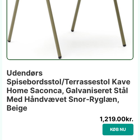
Udendørs
Spisebordsstol/terrassestol Kave
Home Saconca, Galvaniseret Stål
Med Håndvævet Snor-Ryglæn,
Beige
1,219.00
kr.
KØB NU