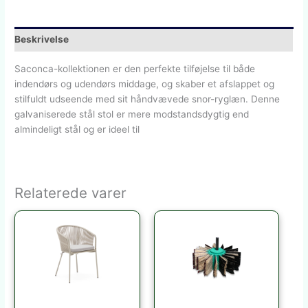
Beskrivelse
Saconca-kollektionen er den perfekte tilføjelse til både
indendørs og udendørs middage, og skaber et afslappet og
stilfuldt udseende med sit håndvævede snor-ryglæn. Denne
galvaniserede stål stol er mere modstandsdygtig end
almindeligt stål og er ideel til
Relaterede varer