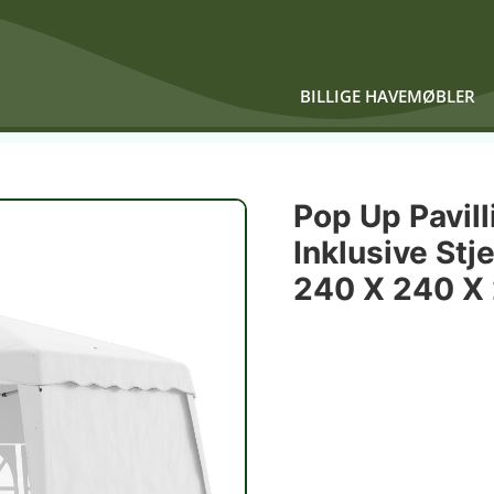
BILLIGE HAVEMØBLER
Pop Up Pavill
Inklusive Stj
240 X 240 X