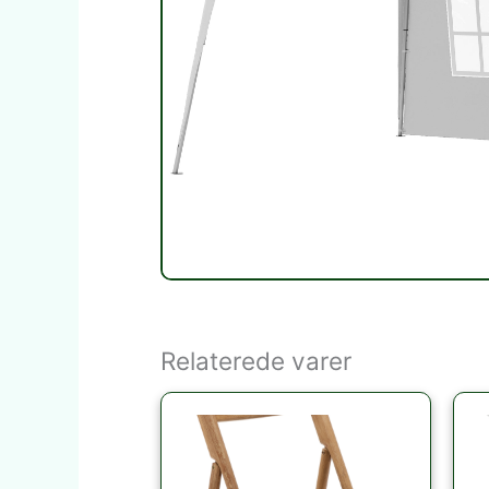
Relaterede varer