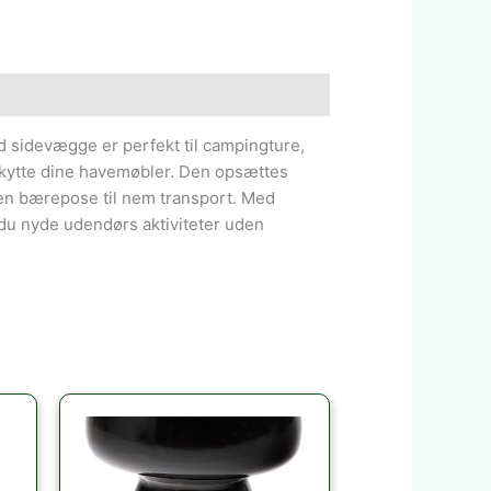
 sidevægge er perfekt til campingture,
 beskytte dine havemøbler. Den opsættes
en bærepose til nem transport. Med
du nyde udendørs aktiviteter uden