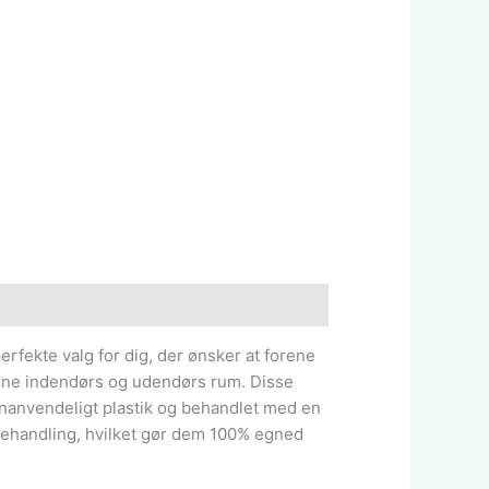
erfekte valg for dig, der ønsker at forene
dine indendørs og udendørs rum. Disse
genanvendeligt plastik og behandlet med en
behandling, hvilket gør dem 100% egned