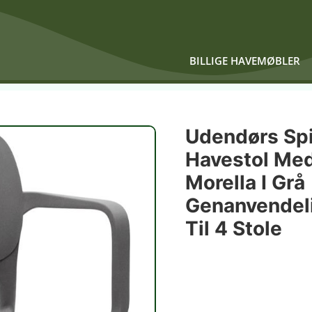
BILLIGE HAVEMØBLER
Udendørs Sp
Havestol Me
Morella I Grå
Genanvendeli
Til 4 Stole