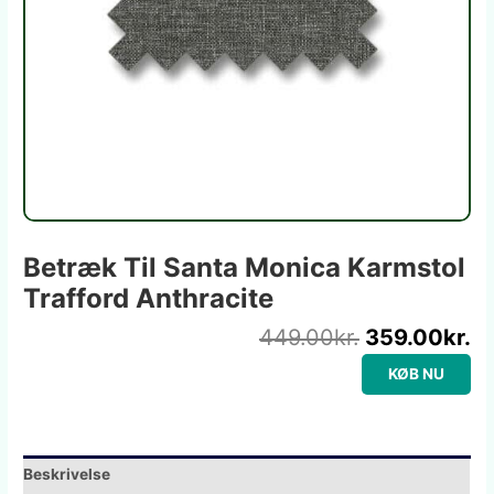
Betræk Til Santa Monica Karmstol
Trafford Anthracite
449.00
kr.
359.00
kr.
KØB NU
Beskrivelse