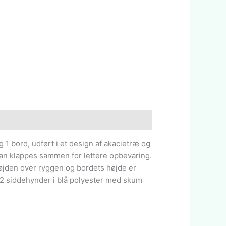
 1 bord, udført i et design af akacietræ og
an klappes sammen for lettere opbevaring.
øjden over ryggen og bordets højde er
2 siddehynder i blå polyester med skum