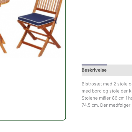
Beskrivelse
Bistrosæt med 2 stole og
med bord og stole der k
Stolene måler 86 cm i h
74,5 cm. Der medfølger 