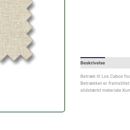
Beskrivelse
Betræk til Los Cabos fo
Betrækket er fremstillet
slidstærkt materiale.Ku