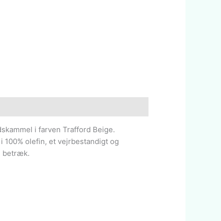
dskammel i farven Trafford Beige.
 i 100% olefin, et vejrbestandigt og
n betræk.