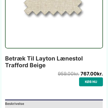
Betræk Til Layton Lænestol
Trafford Beige
959.00
kr.
767.00
kr.
KØB NU
Beskrivelse