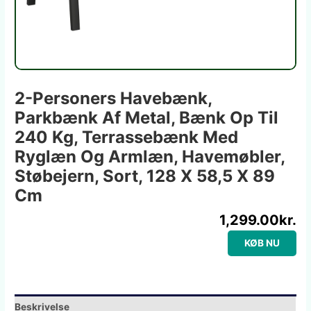
2-Personers Havebænk,
Parkbænk Af Metal, Bænk Op Til
240 Kg, Terrassebænk Med
Ryglæn Og Armlæn, Havemøbler,
Støbejern, Sort, 128 X 58,5 X 89
Cm
1,299.00
kr.
KØB NU
Beskrivelse