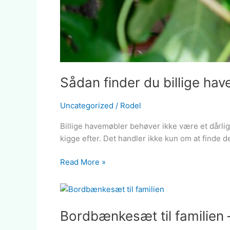
Sådan finder du billige hav
Uncategorized
/
Rodel
Billige havemøbler behøver ikke være et dårlig
kigge efter. Det handler ikke kun om at finde d
Read More »
Bordbænkesæt
til
Bordbænkesæt til familien
familien
–