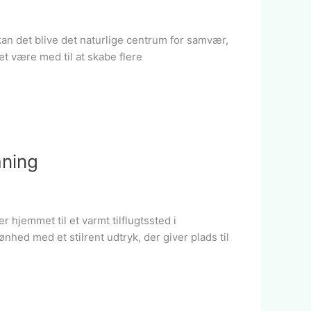
kan det blive det naturlige centrum for samvær,
t være med til at skabe flere
mning
r hjemmet til et varmt tilflugtssted i
hed med et stilrent udtryk, der giver plads til