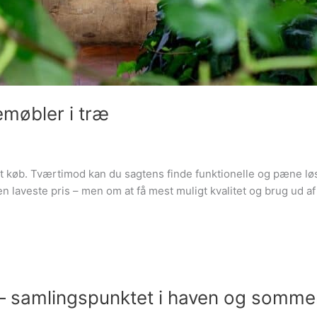
emøbler i træ
t køb. Tværtimod kan du sagtens finde funktionelle og pæne løsn
en laveste pris – men om at få mest muligt kvalitet og brug ud a
 – samlingspunktet i haven og somme