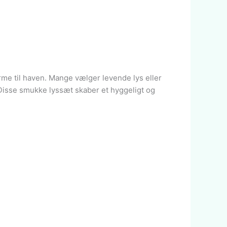
arme til haven. Mange vælger levende lys eller
 Disse smukke lyssæt skaber et hyggeligt og