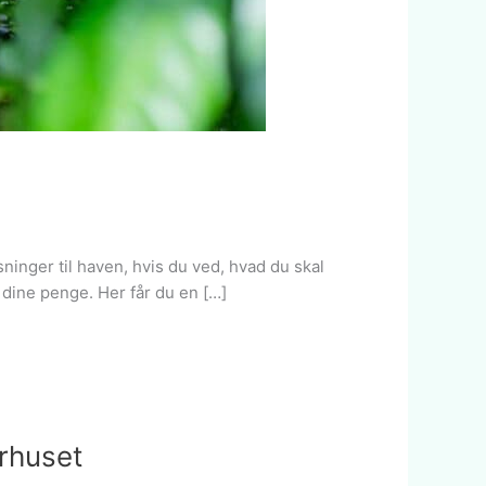
inger til haven, hvis du ved, hvad du skal
f dine penge. Her får du en […]
rhuset