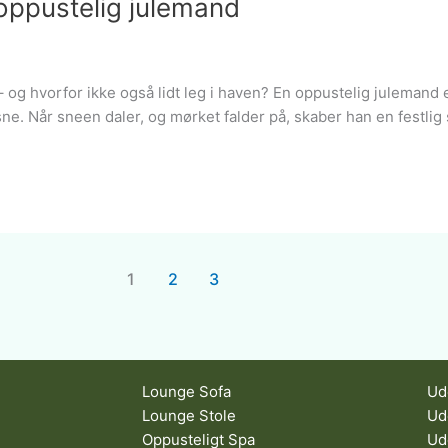
oppustelig julemand
 og hvorfor ikke også lidt leg i haven? En oppustelig julemand 
ksne. Når sneen daler, og mørket falder på, skaber han en festli
1
2
3
Lounge Sofa
Ud
Lounge Stole
Ud
Oppusteligt Spa
Ud