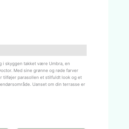
 i skyggen takket være Umbra, en
octor. Med sine grønne og røde farver
tilføjer parasollen et stilfuldt look og et
t udendørsområde. Uanset om din terrasse er