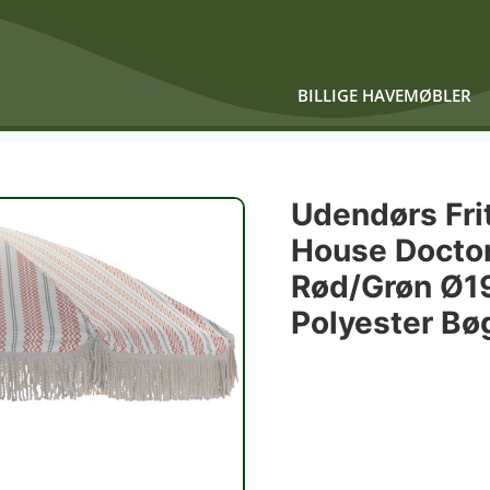
BILLIGE HAVEMØBLER
Udendørs Fri
House Docto
Rød/grøn Ø
Polyester Bø