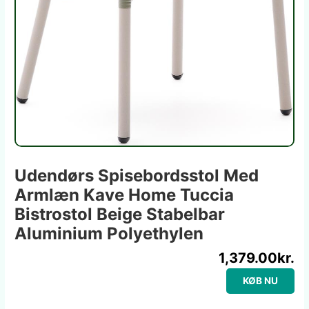
Udendørs Spisebordsstol Med
Armlæn Kave Home Tuccia
Bistrostol Beige Stabelbar
Aluminium Polyethylen
1,379.00
kr.
KØB NU