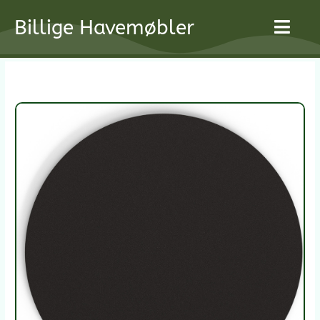
Gå
Billige Havemøbler
til
indholdet