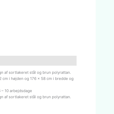
n af sortlakeret stål og brun polyrattan.
 cm i højden og 176 x 58 cm i bredde og
6 – 10 arbejdsdage
n af sortlakeret stål og brun polyrattan.