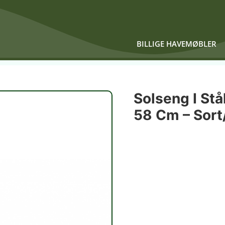
BILLIGE HAVEMØBLER
Solseng I Stå
58 Cm – Sort