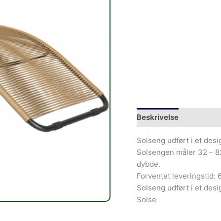
Beskrivelse
Solseng udført i et desig
Solsengen måler 32 – 82
dybde.
Forventet leveringstid: 
Solseng udført i et desig
Solse