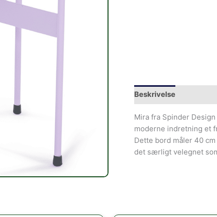
Beskrivelse
Mira fra Spinder Design 
moderne indretning et fr
Dette bord måler 40 cm i
det særligt velegnet so