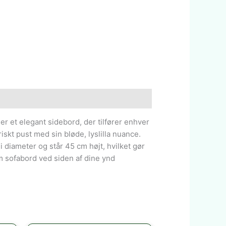
er et elegant sidebord, der tilfører enhver
iskt pust med sin bløde, lyslilla nuance.
 diameter og står 45 cm højt, hvilket gør
m sofabord ved siden af dine ynd