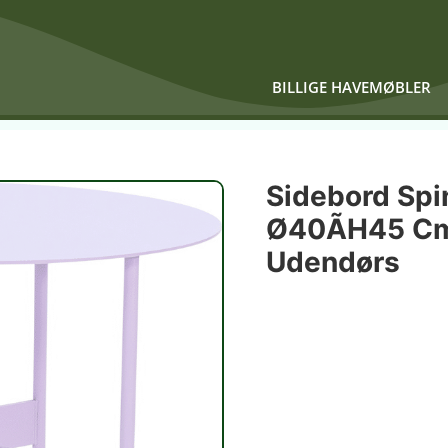
BILLIGE HAVEMØBLER
Sidebord Spi
Ø40ÃH45 Cm 
Udendørs