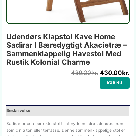
Udendørs Klapstol Kave Home
Sadirar I Bæredygtigt Akacietræ –
Sammenklappelig Havestol Med
Rustik Kolonial Charme
489.00
kr.
430.00
kr.
KØB NU
Beskrivelse
Sadirar er den perfekte stol til at nyde mindre udendørs rum
som din altan eller terrasse. Denne sammenklappelige stol er