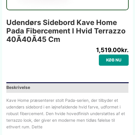
Udendørs Sidebord Kave Home
Pada Fibercement I Hvid Terrazzo
40Ã40Ã45 Cm
1,519.00
kr.
KØB NU
Beskrivelse
Kave Home præsenterer stolt Pada-serien, der tilbyder et
udendørs sidebord i en iøjnefaldende hvid farve, udformet i
robust fibercement. Den hvide hovedfinish understøttes af et
terrazzo look, der giver en moderne men tidløs følelse til
ethvert rum. Dette