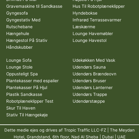
Gravemaskine til Sandkasse
Hus Til Robotplæneklipper
Gyngesofa
Hyndebokse
Gyngestativ Med
Infrarød Terrassevarmer
Rutschebane
Læskærme
Hængehule
Lounge Havemøbler
Hængestol På Stativ
Lounge Havestol
Håndskubber
Lounge Sofa
Udekøkken Med Vask
Lounge Stole
Udendørs Sauna
Oppusteligt Spa
Udendørs Brændeovn
Plantekasser med espalier
Udendørs Bruser
Plantekasser På Hjul
Udendørs Lanterner
Plastik Sandkasse
Udendørs Trappe
Robotplæneklipper Test
Udendørstæppe
Skur Til Haven
Stativ Til Hængekøje
Dette medie ejes og drives af Tropic Traffic LLC-FZ | The Meydan
Hotel, Grandstand, 6th floor, Nad Al Sheba | Dubai | UAE