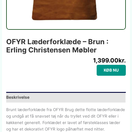
OFYR Læderforklæde – Brun :
Erling Christensen Møbler
1,399.00
kr.
KØB NU
Beskrivelse
Brunt læderforklæde fra OFYR Brug dette flotte læderforklæde
og undgå at få snavset tøj når du tryllet ved dit OFYR eller i
køkkenet generelt. Forklædet er lavet af førsteklasses læder
og har et dekorativt OFYR logo påhæftet med nitter.