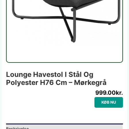
Lounge Havestol I Stål Og
Polyester H76 Cm – Mørkegrå
999.00
kr.
KØB NU
Beskrivelse