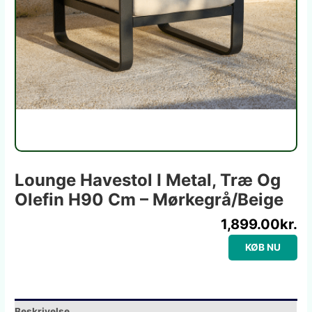
Lounge Havestol I Metal, Træ Og
Olefin H90 Cm – Mørkegrå/Beige
1,899.00
kr.
KØB NU
Beskrivelse