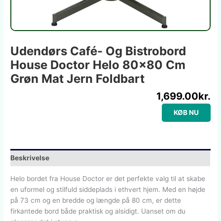
Udendørs Café- Og Bistrobord
House Doctor Helo 80×80 Cm
Grøn Mat Jern Foldbart
1,699.00
kr.
KØB NU
Beskrivelse
Helo bordet fra House Doctor er det perfekte valg til at skabe
en uformel og stilfuld siddeplads i ethvert hjem. Med en højde
på 73 cm og en bredde og længde på 80 cm, er dette
firkantede bord både praktisk og alsidigt. Uanset om du