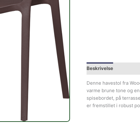
Beskrivelse
Denne havestol fra Wooo
varme brune tone og en 
spisebordet, på terrasse
er fremstillet i robust 