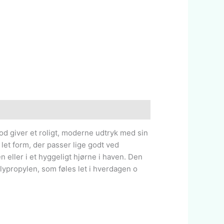
d giver et roligt, moderne udtryk med sin
let form, der passer lige godt ved
n eller i et hyggeligt hjørne i haven. Den
polypropylen, som føles let i hverdagen o