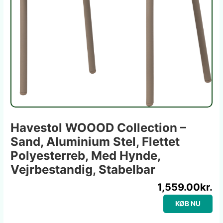
Havestol WOOOD Collection –
Sand, Aluminium Stel, Flettet
Polyesterreb, Med Hynde,
Vejrbestandig, Stabelbar
1,559.00
kr.
KØB NU