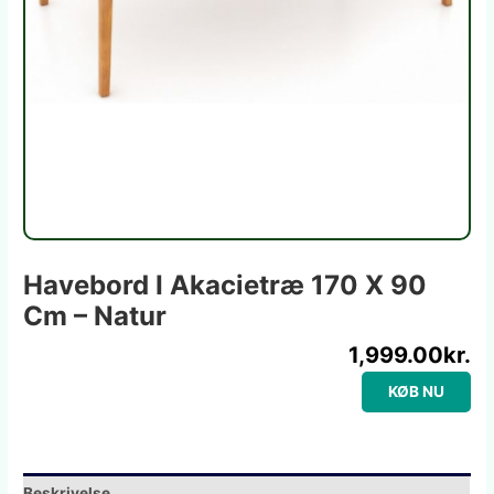
Havebord I Akacietræ 170 X 90
Cm – Natur
1,999.00
kr.
KØB NU
Beskrivelse