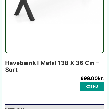
Havebænk I Metal 138 X 36 Cm –
Sort
999.00
kr.
KØB NU
Beskrivelse