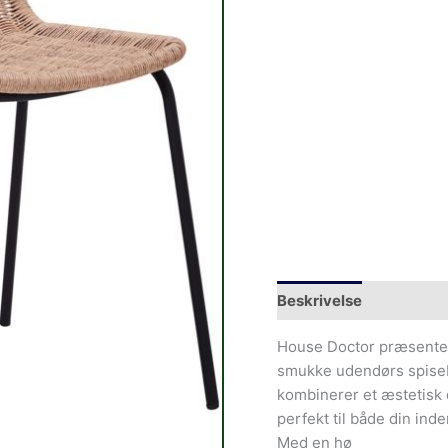
Beskrivelse
House Doctor præsenter
smukke udendørs spiseb
kombinerer et æstetisk d
perfekt til både din ind
Med en hø