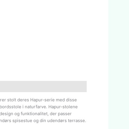
er stolt deres Hapur-serie med disse
ordsstole i naturfarve. Hapur-stolene
esign og funktionalitet, der passer
endørs spisestue og din udendørs terrasse.