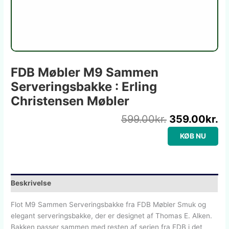
FDB Møbler M9 Sammen
Serveringsbakke : Erling
Christensen Møbler
599.00
kr.
359.00
kr.
KØB NU
Beskrivelse
Flot M9 Sammen Serveringsbakke fra FDB Møbler Smuk og
elegant serveringsbakke, der er designet af Thomas E. Alken.
Bakken passer sammen med resten af serien fra FDB i det