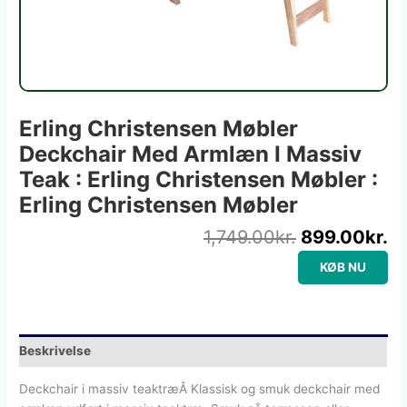
Erling Christensen Møbler
Deckchair Med Armlæn I Massiv
Teak : Erling Christensen Møbler :
Erling Christensen Møbler
1,749.00
kr.
899.00
kr.
KØB NU
Beskrivelse
Deckchair i massiv teaktræÂ Klassisk og smuk deckchair med