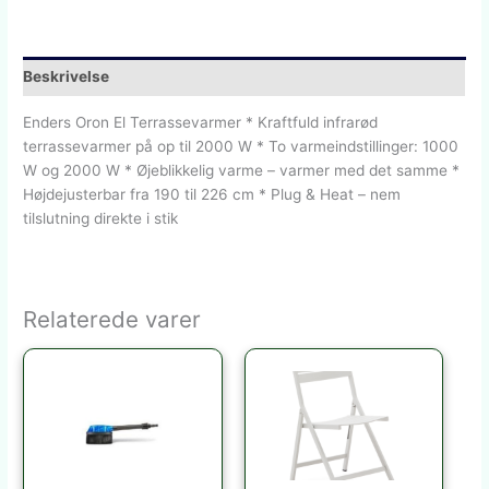
Beskrivelse
Enders Oron El Terrassevarmer * Kraftfuld infrarød
terrassevarmer på op til 2000 W * To varmeindstillinger: 1000
W og 2000 W * Øjeblikkelig varme – varmer med det samme *
Højdejusterbar fra 190 til 226 cm * Plug & Heat – nem
tilslutning direkte i stik
Relaterede varer