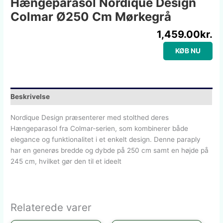
Hængeparasol Nordique Design
Colmar Ø250 Cm Mørkegrå
1,459.00
kr.
KØB NU
Beskrivelse
Nordique Design præsenterer med stolthed deres
Hængeparasol fra Colmar-serien, som kombinerer både
elegance og funktionalitet i et enkelt design. Denne paraply
har en generøs bredde og dybde på 250 cm samt en højde på
245 cm, hvilket gør den til et ideelt
Relaterede varer