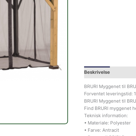
Beskrivelse
BRURI Myggenet til BRUR
Forventet leveringstid: 
BRURI Myggenet til BRUR
Find BRURI myggenet he
Teknisk information:
• Materiale: Polyester
• Farve: Antracit