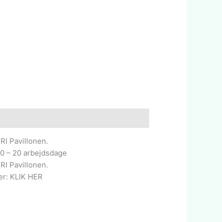
I Pavillonen.
10 – 20 arbejdsdage
I Pavillonen.
r: KLIK HER