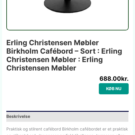
Erling Christensen Møbler
Birkholm Cafébord – Sort : Erling
Christensen Møbler : Erling
Christensen Møbler
688.00
kr.
KØB NU
Beskrivelse
Praktisk og stilrent cafébord Birkholm cafébordet er et praktisk