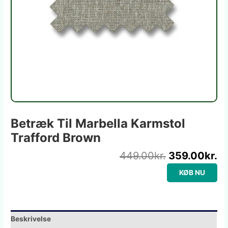
Betræk Til Marbella Karmstol
Trafford Brown
449.00
kr.
359.00
kr.
KØB NU
Beskrivelse