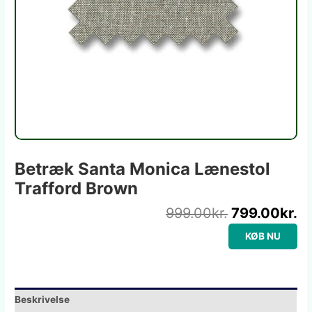
Betræk Santa Monica Lænestol
Trafford Brown
999.00
kr.
799.00
kr.
KØB NU
Beskrivelse