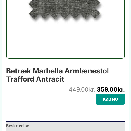
Betræk Marbella Armlænestol
Trafford Antracit
449.00
kr.
359.00
kr.
KØB NU
Beskrivelse