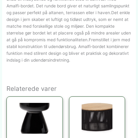
Amalfi-bordet. Det runde bord giver et naturligt samlingspunkt
og passer perfekt på altanen, terrassen eller i haven.Det enkle
design i jern skaber et luftigt og tidløst udtryk, som er nemt at
matche med forskellige stole og miljøer. Den kompakte
størrelse gør bordet let at placere også på mindre arealer uden
at gå på kompromis med funktionaliteten.Fremstillet i jern med
stabil konstruktion til udendørsbrug. Amalfi-bordet kombinerer
funktion med stilrent design og bliver et praktisk og dekorativt
indslag i din udendørsindretning.
Relaterede varer