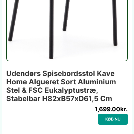
Udendørs Spisebordsstol Kave
Home Algueret Sort Aluminium
Stel & FSC Eukalyptustræ,
Stabelbar H82xB57xD61,5 Cm
1,699.00
kr.
KØB NU