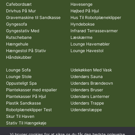
Cafebordsæt
Havesenge
Drivhus På Mur
Højbed På Hjul
Gravemaskine til Sandkasse
Hus Til Robotplæneklipper
Gyngesofa
Hyndebokse
Gyngestativ Med
Infrarød Terrassevarmer
Rutschebane
Læskærme
Hængehule
Lounge Havemøbler
Hængestol På Stativ
Lounge Havestol
Håndskubber
Lounge Sofa
Udekøkken Med Vask
Lounge Stole
Udendørs Sauna
Oppusteligt Spa
Udendørs Brændeovn
Plantekasser med espalier
Udendørs Bruser
Plantekasser På Hjul
Udendørs Lanterner
Plastik Sandkasse
Udendørs Trappe
Robotplæneklipper Test
Udendørstæppe
Skur Til Haven
Stativ Til Hængekøje
Vi bruger cookies for at sikre os du får den bedste oplevelse