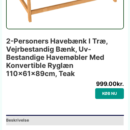
2-Personers Havebænk I Træ,
Vejrbestandig Bænk, Uv-
Bestandige Havemøbler Med
Konvertible Ryglæn
110x61x89cm, Teak
999.00
kr.
KØB NU
Beskrivelse