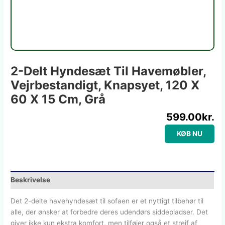
2-Delt Hyndesæt Til Havemøbler,
Vejrbestandigt, Knapsyet, 120 X
60 X 15 Cm, Grå
599.00
kr.
KØB NU
Beskrivelse
Det 2-delte havehyndesæt til sofaen er et nyttigt tilbehør til
alle, der ønsker at forbedre deres udendørs siddepladser. Det
giver ikke kun ekstra komfort, men tilføjer også et strejf af